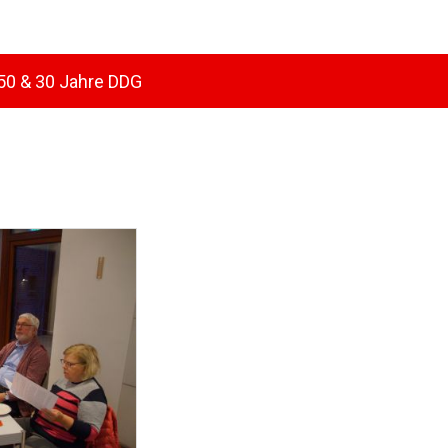
50 & 30 Jahre DDG