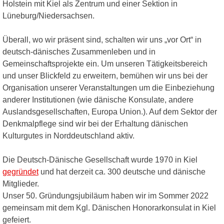
Holstein mit Kiel als Zentrum und einer Sektion in
Lüneburg/Niedersachsen.
Überall, wo wir präsent sind, schalten wir uns „vor Ort“ in
deutsch-dänisches Zusammenleben und in
Gemeinschaftsprojekte ein. Um unseren Tätigkeitsbereich
und unser Blickfeld zu erweitern, bemühen wir uns bei der
Organisation unserer Veranstaltungen um die Einbeziehung
anderer Institutionen (wie dänische Konsulate, andere
Auslandsgesellschaften, Europa Union.). Auf dem Sektor der
Denkmalpflege sind wir bei der Erhaltung dänischen
Kulturgutes in Norddeutschland aktiv.
Die Deutsch-Dänische Gesellschaft wurde 1970 in Kiel
gegründet
und hat derzeit ca. 300 deutsche und dänische
Mitglieder.
Unser 50. Gründungsjubiläum haben wir im Sommer 2022
gemeinsam mit dem Kgl. Dänischen Honorarkonsulat in Kiel
gefeiert.