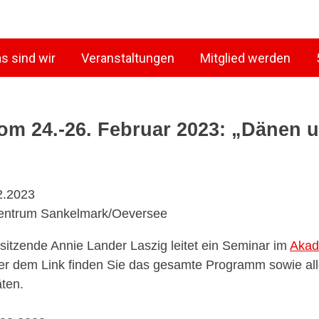
s sind wir
Veranstaltungen
Mitglied werden
om 24.-26. Februar 2023: „Dänen 
“
2.2023
ntrum Sankelmark/Oeversee
itzende Annie Lander Laszig leitet ein Seminar im
Akad
ter dem Link finden Sie das gesamte Programm sowie al
ten.