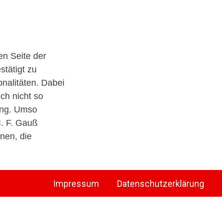
en Seite der
stätigt zu
nalitäten. Dabei
ich nicht so
ing. Umso
C. F. Gauß
onen, die
Impressum
Datenschutzerklärung