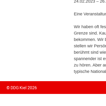
24.02.2023 – 26
Eine Veranstalt
Wir haben oft fe
Grenze sind. Kau
bekommen. Wir be
stellen wir Persö
berühmt sind wie
spannender ist e
zu hören. Aber au
typische Nationa
© DDG Kiel 2026