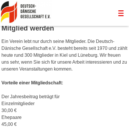
Skip
Mitglied werden
to
Deutsch-Dänische Gesellschaft Kiel
für eine bessere Völkerverständigung
content
Ein Verein lebt nur durch seine Mitglieder. Die Deutsch-
Dänische Gesellschaft e.V. besteht bereits seit 1970 und zählt
heute rund 300 Mitglieder in Kiel und Lüneburg. Wir freuen
uns sehr, wenn Sie sich für unsere Arbeit interessieren und zu
unseren Veranstaltungen kommen.
Vorteile einer Mitgliedschaft:
Der Jahresbeitrag beträgt für
Einzelmitglieder
30,00 €
Ehepaare
45,00 €