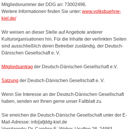
Mitgliedsnummer der DDG an: 73002496.
Weitere Informationen finden Sie unter:
www.volksbuehne-
kiel.de/
Wir weisen an dieser Stelle auf Angebote anderer
Kulturorganisationen hin. Für die Inhalte der verlinkten Seiten
sind ausschließlich deren Betreiber zuständig. der Deutsch-
Dänischen Gesellschaft e. V.
Mitgliedsantrag
der Deutsch-Dänischen Gesellschaft e.V.
Satzung
der Deutsch-Dänischen Gesellschaft e. V.
Wenn Sie Interesse an der Deutsch-Dänischen Gesellschaft
haben, senden wir Ihnen gerne unser Faltblatt zu.
Sie erreichen die Deutsch-Dänische Gesellschaft unter der E-
Mail-Adresse: info[at]ddg-kiel.de
Vorsitzende: Dr. Caroline E. Weber, Unaften 28, 24983